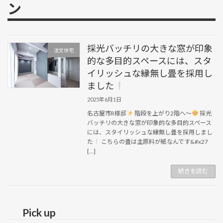
ン
採光バッチリの大きな窓が印象
注文住宅
的な多目的スペースには、スタ
イリッシュな縁無し畳を採用し
ました
2025年6月1日
名古屋市R様邸
階段を上がり2階へ～
採光
バッチリの大きな窓が印象的な多目的スペース
には、スタイリッシュな縁無し畳を採用しまし
た
こちらの畳は主原料が紙なんです&#x27
[…]
続きを読む
Pick up