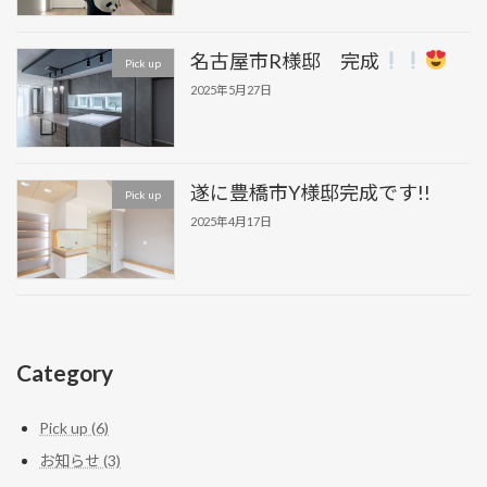
名古屋市R様邸 完成
Pick up
2025年5月27日
遂に豊橋市Y様邸完成です!!
Pick up
2025年4月17日
Category
Pick up (6)
お知らせ (3)