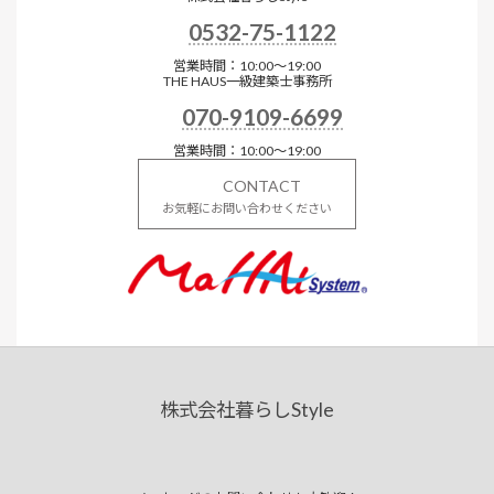
0532-75-1122
営業時間：10:00～19:00
THE HAUS一級建築士事務所
070-9109-6699
営業時間：10:00～19:00
CONTACT
お気軽にお問い合わせください
株式会社暮らしStyle
ア
ア
イ
イ
コ
コ
ン
ン
リ
リ