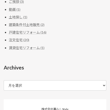
ご挨拶 (3)
動画 (1)
土地探し (1)
建築条件付土地販売 (2)
戸建住宅リフォーム (16)
注文住宅 (20)
賃貸住宅リフォーム (1)
Archives
ア
ー
カ
イ
ブ
株式会社暮らしStyle