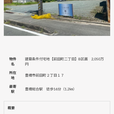
物件
建築条件付宅地【前田町二丁目】B区画 2,050万
名
円
所在
豊橋市前田町２丁目１７
地
最寄
豊橋総合駅 徒歩16分（1.2㎞）
駅
概要