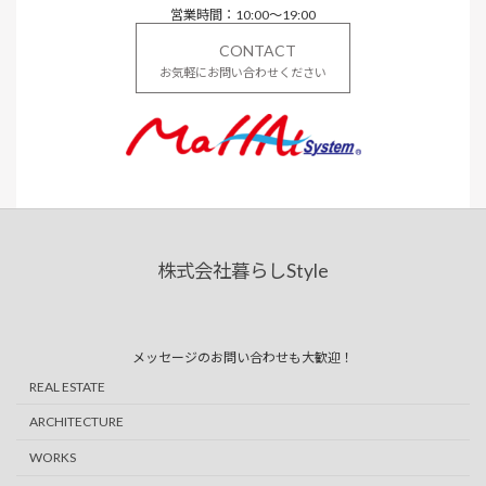
営業時間：10:00～19:00
CONTACT
お気軽にお問い合わせください
株式会社暮らしStyle
ア
ア
イ
イ
コ
コ
ン
ン
リ
リ
ン
ン
メッセージのお問い合わせも大歓迎！
ク
ク
REAL ESTATE
ARCHITECTURE
WORKS