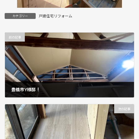
戸建住宅リフォーム
カテゴリー
前の記事
豊橋市Y様邸
2025年4月17日
次の記事