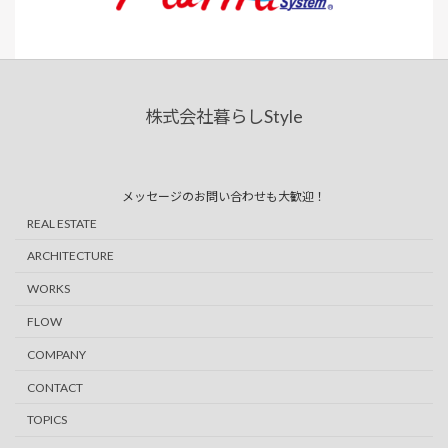
株式会社暮らしStyle
ア
ア
イ
イ
コ
コ
ン
ン
リ
リ
ン
ン
メッセージのお問い合わせも大歓迎！
ク
ク
REAL ESTATE
ARCHITECTURE
WORKS
FLOW
COMPANY
CONTACT
TOPICS