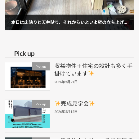
本日は床貼りと天井貼り、それからいよいよ壁の立ち上げを行いました
2025年4月17日
Pick up
収益物件＋住宅の設計も多く手
Pick up
掛けています
2026年5月21日
完成見学会
Pick up
2026年5月15日