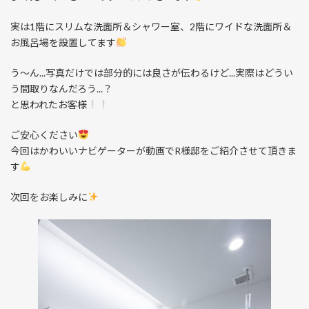
実は1階にスリムな洗面所＆シャワー室、2階にワイドな洗面所＆
お風呂場を設置してます
う～ん...写真だけでは部分的には良さが伝わるけど...実際はどうい
う間取りなんだろう...？
と思われたお客様
ご安心ください
今回はかわいいナビゲーターが動画でR様邸をご紹介させて頂きま
す
次回をお楽しみに