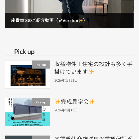
座敷童’Sのご紹介動画（兄Version
）
2025年6月8日
Pick up
収益物件＋住宅の設計も多く手
Pick up
掛けています
2026年5月21日
完成見学会
Pick up
2026年5月15日