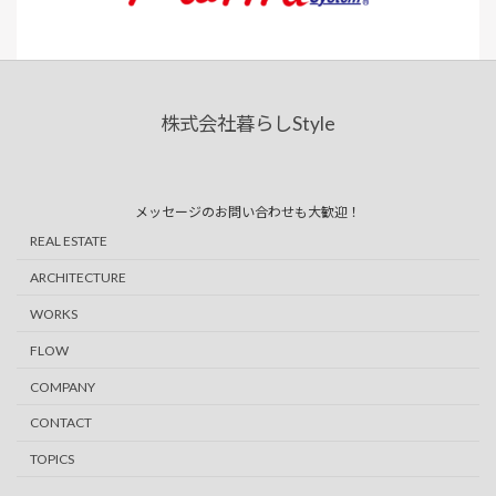
株式会社暮らしStyle
ア
ア
イ
イ
コ
コ
ン
ン
リ
リ
ン
ン
メッセージのお問い合わせも大歓迎！
ク
ク
REAL ESTATE
ARCHITECTURE
WORKS
FLOW
COMPANY
CONTACT
TOPICS