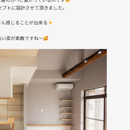
セプトに設計させて頂きました。
さん感じることが出来る
古い梁が素敵ですね～