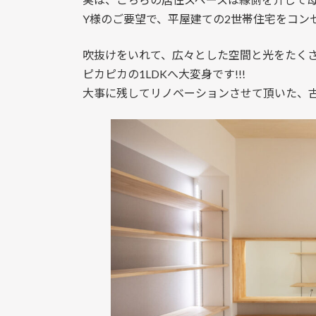
Y様のご要望で、平屋建ての2世帯住宅をコン
吹抜けをいれて、広々とした空間と光をたく
ピカピカの1LDKへ大変身です!!!
大事に残してリノベーションさせて頂いた、