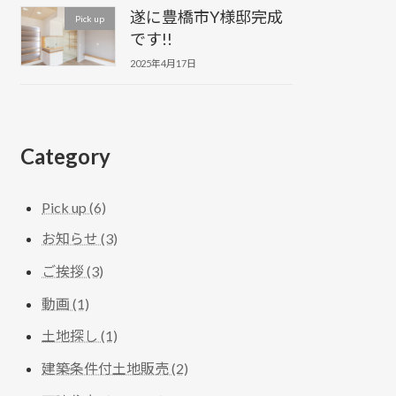
遂に豊橋市Y様邸完成
Pick up
です!!
2025年4月17日
Category
Pick up (6)
お知らせ (3)
ご挨拶 (3)
動画 (1)
土地探し (1)
建築条件付土地販売 (2)