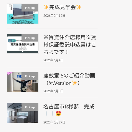
完成見学会
Pick up
2026年5月15日
※賃貸仲介店様用※賃
Pick up
貸保証委託申込書はこ
ちらです！
2026年5月4日
座敷童’Sのご紹介動画
Pick up
（兄Version
）
2025年6月8日
名古屋市R様邸 完成
Pick up
2025年5月27日