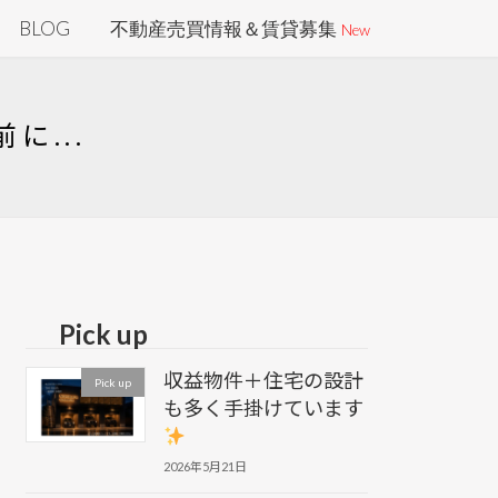
BLOG
不動産売買情報＆賃貸募集
New
前に...
Pick up
収益物件＋住宅の設計
Pick up
も多く手掛けています
2026年5月21日